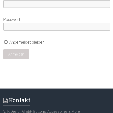
Passwort
Angemeldet bleiben
Kontakt
V.I.P. Design GmbH Buttons, Accessoires & More