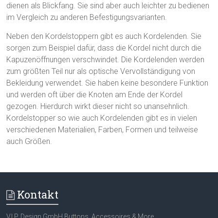
dienen als Blickfang. Sie sind aber auch leichter zu bedienen
im Vergleich zu anderen Befestigungsvarianten.
Neben den Kordelstoppern gibt es auch Kordelenden. Sie
sorgen zum Beispiel dafür, dass die Kordel nicht durch die
Kapuzenöffnungen verschwindet. Die Kordelenden werden
zum größten Teil nur als optische Vervollständigung von
Bekleidung verwendet. Sie haben keine besondere Funktion
und werden oft über die Knoten am Ende der Kordel
gezogen. Hierdurch wirkt dieser nicht so unansehnlich.
Kordelstopper so wie auch Kordelenden gibt es in vielen
verschiedenen Materialien, Farben, Formen und teilweise
auch Größen.
Kontakt
V.I.P. Design GmbH Buttons, Accessoires & More