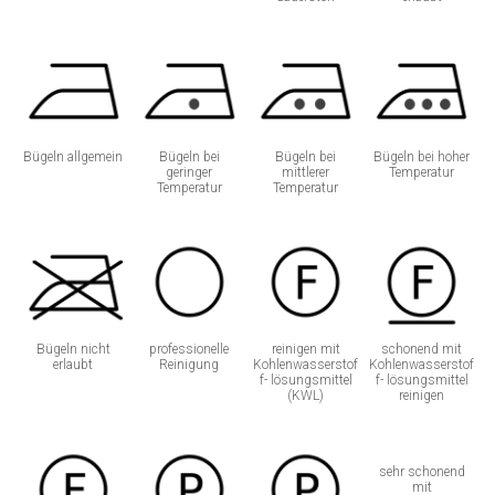
Bügeln allgemein
Bügeln bei
Bügeln bei
Bügeln bei hoher
geringer
mittlerer
Temperatur
Temperatur
Temperatur
Bügeln nicht
professionelle
reinigen mit
schonend mit
erlaubt
Reinigung
Kohlenwasserstof
Kohlenwasserstof
f- lösungsmittel
f- lösungsmittel
(KWL)
reinigen
sehr schonend
mit