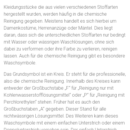
Kleidungsstücke die aus vielen verschiedenen Stoffarten
hergestellt wurden, werden häufig in die chemische
Reinigung gegeben. Meistens handelt es sich hierbei um
Damenkostüme, Herrenanzüge oder Mäntel. Dies liegt
daran, dass sich die unterschiedlichen Stoffarten nur bedingt
mit Wasser oder wässrigen Waschlösungen, ohne sich
dabei zu verformen oder ihre Farbe zu verlieren, reinigen
lassen. Auch für die chemische Reinigung gibt es besondere
Waschsymbole.
Das Grundsymbol ist ein Kreis. Er steht für die professionelle,
also die chemische Reinigung. Innerhalb des Kreises kann
entweder der Großbuchstabe „F“ für „Reinigung nur mit
Kohlenwasserstofflösungsmittel“ oder „P“ für „Reinigung mit
Perchlorethylen“ stehen. Früher hat es auch den
Großbuchstaben „A“ gegeben. Dieser Stand für alle
nichtwässrigen Lösungsmittel. Des Weiteren kann dieses
Waschsymbole mit einem einfachen Unterstrich oder einem
Doppelunterstrich versehen sein. Der einfach Unterstrich