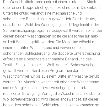
Der Waschbottich kann auch mit einem einfachen Strich
oder einem Doppelstrich gekennzeichnet sein. Die einfache
Unterstreichung verlangt eine mechanische und
schonendere Behandlung als gewöhnlich. Das bedeutet,
dass bei der Wahl des Waschgangs ein Pflegeleicht- oder
Schonwaschgangprogramm ausgewählt werden sollte. Bei
diesen beiden Waschgängen sollte die Maschine nur halb
voll mit Wäsche gefüllt werden. Die Maschine wäscht mit
einem erhöhten Wasserstand und verwendet einen
schonenden Schleudergang. Die doppelte Unterstreichung
erfordert eine besonders schonende Behandlung des
Textils. Es sollte also eine Woll- oder ein Schonwaschgang
gewählt werden. Bei diesen Programmen darf die
Waschtrommel nur bis zu einem Drittel mit Wäsche gefüllt
werden. Die Maschine wäscht mit erhöhtem Wasserstand
und im Vergleich zu dem Vollwaschgang mit stark
reduzierter Bewegung. Verfügt die Waschmaschine über ein
Wollschleudergang so wird dieser angewendet. Ist dieser
besonders schonende Schleudergang nicht vorhanden so