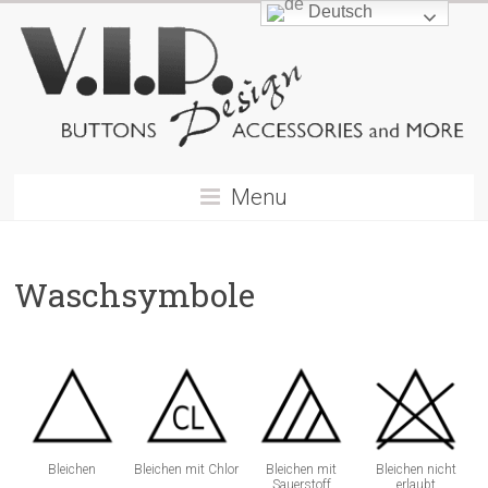
Deutsch
Menu
Waschsymbole
Bleichen
Bleichen mit Chlor
Bleichen mit
Bleichen nicht
Sauerstoff
erlaubt