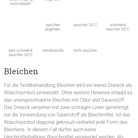
nicht erlaubt
waschen
waschen 30°C
schonend
allgemein
waschen 30°C
sehr schonend
Handwäsche
nicht waschen
waschen 30°C
Bleichen
Für die Textilbehandlung Bleichen wird ein leeres Dreieck als
Waschsymbol verwendet. Ohne weitere Hinweise erlaubt es
das uneingeschränkte Bleichen mit Chlor und Sauerstoff.
Das Dreieck versehen mit zwei schrägen Linien genehmigt
nur die Verwendung von Sauerstoff als Bleichmittel. Ist das
Waschsymbol diagonal gekreuzt verbietet jede Form des
Bleichens. In diesem Fall dürfen auch keine
bleichmittelhaltigen Waschmittel verwendet werden. Als