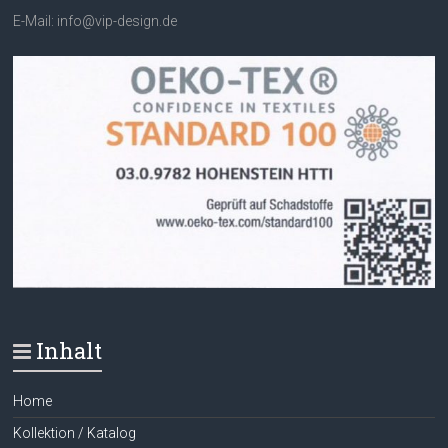
E-Mail: info@vip-design.de
Inhalt
Home
Kollektion / Katalog